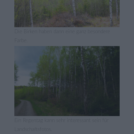
Die Birken haben dann eine ganz besondere
Farbe.
Ein Regentag kann sehr interessant sein für
Landschaftsfotos.