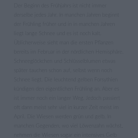
Der Beginn des Frühjahrs ist nicht immer
derselbe jedes Jahr. In manchen Jahren beginnt
der Frühling früher und in in manchen Jahren
liegt lange Schnee und es ist noch kalt.
Üblicherweise sieht man die ersten Pflanzen
bereits im Februar in der nördlichen Hemisphäre.
Schneeglöckchen und Schlüsselblumen etwas
später tauchen schon auf, selbst wenn noch
Schnee liegt. Die leuchtend gelben Forsythien
kündigen den eigentlichen Frühling an. Aber es
ist immer noch ein langer Weg. Jedoch passiert
oft dann meist sehr viel in kurzer Zeit meist im
April. Die Wiesen werden grün und gelb. In
manchen Gegenden, wo viel Löwenzahn wächst,
nehmen die Wiesen sogar ein intensives Gelb