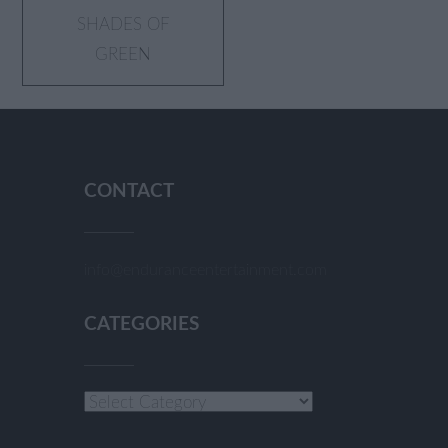
SHADES OF
GREEN
CONTACT
info@enduranceentertainment.com
CATEGORIES
Categories