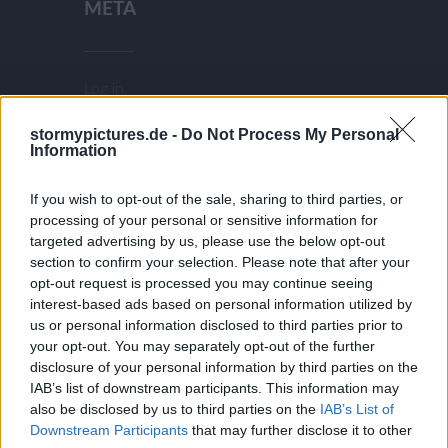
META
Log in
Entries feed
stormypictures.de -
Do Not Process My Personal
Comments feed
Information
WordPress.org
If you wish to opt-out of the sale, sharing to third parties, or
processing of your personal or sensitive information for
BLOGROLL
targeted advertising by us, please use the below opt-out
section to confirm your selection. Please note that after your
opt-out request is processed you may continue seeing
interest-based ads based on personal information utilized by
Documentation
us or personal information disclosed to third parties prior to
Plugins
your opt-out. You may separately opt-out of the further
Suggest Ideas
disclosure of your personal information by third parties on the
IAB’s list of downstream participants. This information may
Support Forum
also be disclosed by us to third parties on the
IAB’s List of
Themes
Downstream Participants
that may further disclose it to other
WordPress Blog