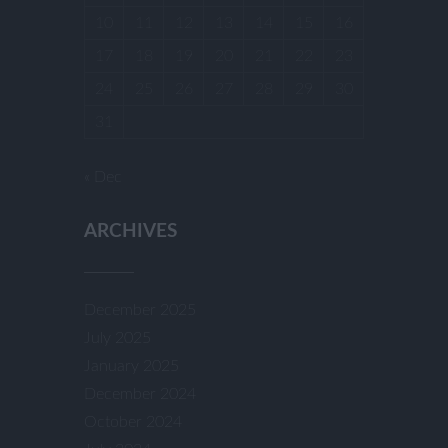
10
11
12
13
14
15
16
17
18
19
20
21
22
23
24
25
26
27
28
29
30
31
« Dec
ARCHIVES
December 2025
July 2025
January 2025
December 2024
October 2024