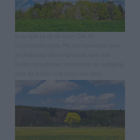
Ende April ist oft die beste Zeit für
Grünschattierungen. Mit dem luminance panel
im photoshop oder in lightroom kann man
Details hervorheben. Vorsicht mit der Sättigung,
denn die Farben sind schon sehr stark.