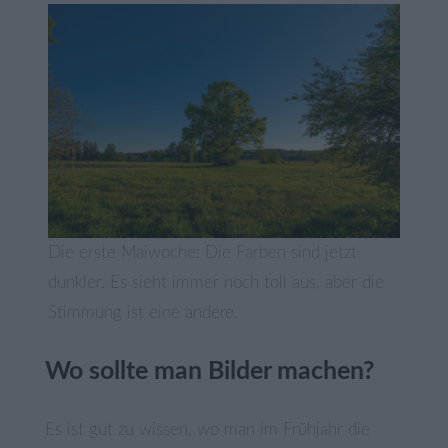
Die erste Maiwoche: Die Farben sind jetzt
dunkler. Es sieht immer noch toll aus, aber die
Stimmung ist eine andere.
Wo sollte man Bilder machen?
Es ist gut zu wissen, wo man im Frühjahr die