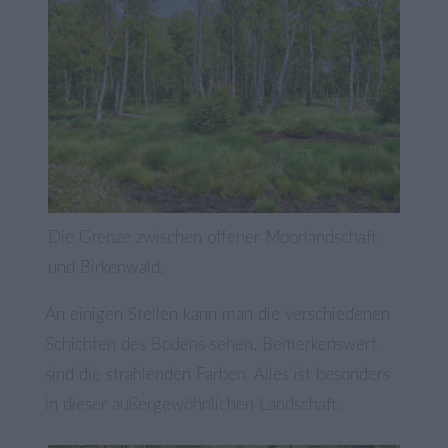
Die Grenze zwischen offener Moorlandschaft
und Birkenwald.
An einigen Stellen kann man die verschiedenen
Schichten des Bodens sehen. Bemerkenswert
sind die strahlenden Farben. Alles ist besonders
in dieser außergewöhnlichen Landschaft.