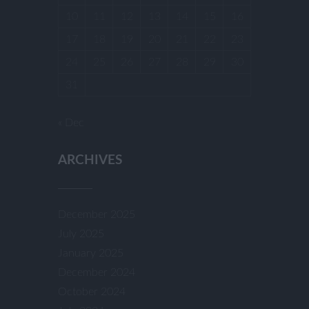
10
11
12
13
14
15
16
17
18
19
20
21
22
23
24
25
26
27
28
29
30
31
« Dec
ARCHIVES
December 2025
July 2025
January 2025
December 2024
October 2024