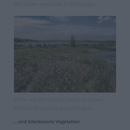
oder andere mysteriöse Erscheinungen.
Wiese und überflutetes Gebiet von einem
erhöhten BeobachtungsplatzMeadow.
… und interessante Vegetation