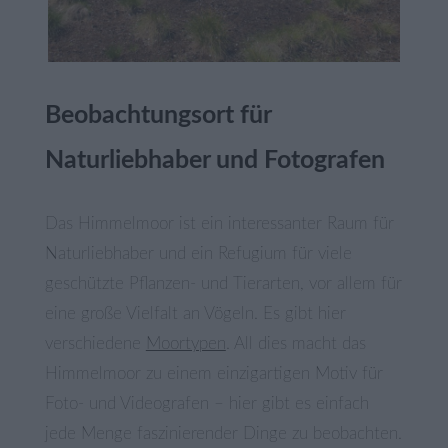
Be
obachtungsort für
Naturliebhaber und Fotografen
Das Himmelmoor ist ein interessanter Raum für
Naturliebhaber und ein Refugium für viele
geschützte Pflanzen- und Tierarten, vor allem für
eine große Vielfalt an Vögeln. Es gibt hier
verschiedene
Moortypen
. All dies macht das
Himmelmoor zu einem einzigartigen Motiv für
Foto- und Videografen – hier gibt es einfach
jede Menge faszinierender Dinge zu beobachten.