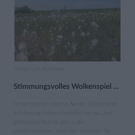
Wollgras im Hochmoor
Stimmungsvolles Wolkenspiel …
Da wir uns hoch oben im Norden Deutschlands
in Schleswig-Holstein befinden, wo das Land
größtenteils flach ist, gibt es die
charakteristischen „endlosen“ Horizonte. Sie