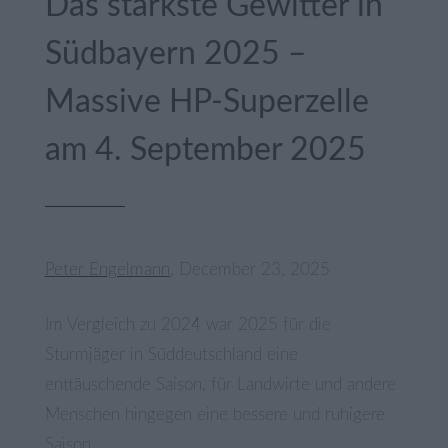
Das stärkste Gewitter in
Südbayern 2025 –
Massive HP-Superzelle
am 4. September 2025
Peter Engelmann
, December 23, 2025
Im Vergleich zu 2024 war 2025 für die
Sturmjäger in Süddeutschland eine
enttäuschende Saison, für Landwirte und andere
Menschen hingegen eine bessere und ruhigere
Saison.