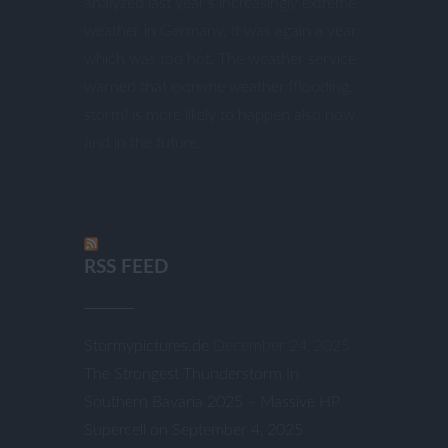
analyzed last year’s increasingly extreme
weather in Germany. It was again a year
which was too hot. The weather service
warned that extreme weather (flooding,
storm) is more likely to happen also now
and in the future.
RSS FEED
Stormypictures.de
December 24, 2025
The Strongest Thunderstorm In
Southern Bavaria 2025 – Massive HP
Supercell on September 4, 2025