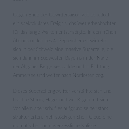
Gegen Ende der Gewittersaison gab es jedoch
ein spektakuläres Ereignis, das Wetterbeobachter
für das lange Warten entschädigte. In den frühen
Abendstunden des 4. September entwickelte
sich in der Schweiz eine massive Superzelle, die
sich dann im Südwesten Bayerns in der Nähe
der Allgäuer Berge verstärkte und in Richtung
Ammersee und weiter nach Nordosten zog.
Dieses Superzellengewitter verstärkte sich und
brachte Sturm, Hagel und viel Regen mit sich.
Vor allem aber schuf es aufgrund seiner stark
strukturierten, mehrstöckigen Shelf-Cloud eine
dramatische und unvergessliche Kulisse.