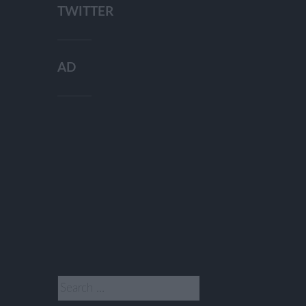
TWITTER
AD
Search
for: