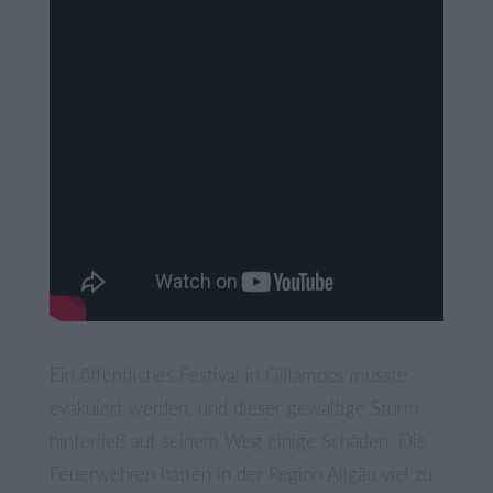
Ein öffentliches Festival in Gillamoos musste
evakuiert werden, und dieser gewaltige Sturm
hinterließ auf seinem Weg einige Schäden. Die
Feuerwehren hatten in der Region Allgäu viel zu