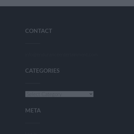
CONTACT
info@enduranceentertainment.com
CATEGORIES
Categories
META