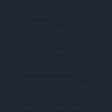
December 23, 2025
Das stärkste Gewitter in Südbayern
2025 – Massive HP-Superzelle am 4.
September 2025
December 23, 2025
Prominent but worthwhile photo
destination – Lake Seebensee, Austria
July 27, 2025
Verheerender Superzellensturm in
Oberbayern am 10. Juli 2024
January
27, 2025
Orografische Wolken und ein
atemberaubender Aussichtspunkt
oberhalb von Garmisch-Partenkirchen in
Oberbayern
January 27, 2025
Winter Wonderland in den Bergen und
traumhaft schöne Raureif-Formationen