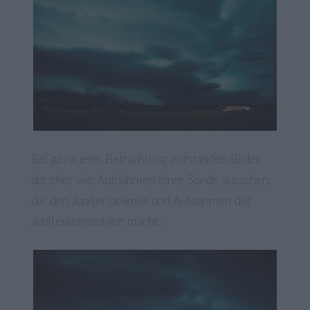
Bei genauerer Betrachtung entstanden Bilder,
die eher wie Aufnahmen einer Sonde aussehen,
die den Jupiter umkreis und Aufnahmen der
Jupiteratmosphäre macht: