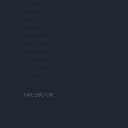
July 2013
June 2013
May 2013
April 2013
March 2013
January 2013
November 2012
October 2012
August 2012
July 2012
FACEBOOK
[custom-facebook-feed]