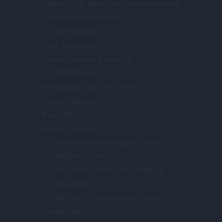
Imprint/Data Protection (Impressum und
Datenschutzerklärung)
IMPRESSUM
Peter Engelmann
German Version (Deutsch)
IMPRESSUM
Photography Tips And Tricks
Severe Weather
Travel Tip
Research Papers
German Research Paper Severe
Weather/Climate Change for
Sat.1/ORF Movie “Entscheidung In
den Wolken”
LOCATIONS FOR FILM AND VIDEO
Cookie Policy