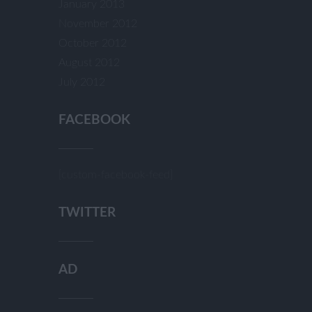
January 2013
November 2012
October 2012
August 2012
July 2012
FACEBOOK
[custom-facebook-feed]
TWITTER
AD