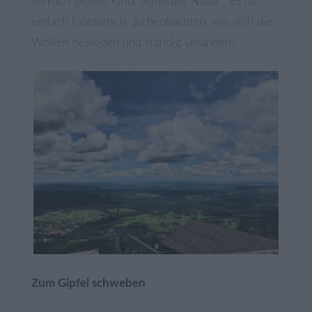
wirklich großes Kino, „Kino der Natur“. Es ist
einfach fantastisch, zu beobachten, wie sich die
Wolken bewegen und ständig verändern.
Zum Gipfel schweben