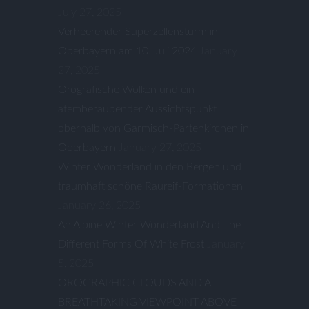
July 27, 2025
Verheerender Superzellensturm in
Oberbayern am 10. Juli 2024
January
27, 2025
Orografische Wolken und ein
atemberaubender Aussichtspunkt
oberhalb von Garmisch-Partenkirchen in
Oberbayern
January 27, 2025
Winter Wonderland in den Bergen und
traumhaft schöne Raureif-Formationen
January 26, 2025
An Alpine Winter Wonderland And The
Different Forms Of White Frost
January
5, 2025
OROGRAPHIC CLOUDS AND A
BREATHTAKING VIEWPOINT ABOVE