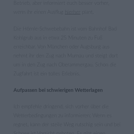
Betrieb, aber informiert euch besser vorher,
wenn ihr einen Ausflug
hierher
plant.
Die Hörnle-Schwebebahn ist vom Bahnhof Bad
Kohlgrub aus in etwa 25 Minuten zu Fuß
erreichbar. Von München oder Augsburg aus
nehmt ihr den Zug nach Murnau und steigt dort
um in den Zug nach Oberammergau. Schon die
Zugfahrt ist ein tolles Erlebnis.
Aufpassen bei schwierigen Wetterlagen
Ich empfehle dringend, sich vorher über die
Wetterbedingungen zu informieren: Wenn es
regnet, kann der steile Weg rutschig sein und bei
Schnee ist Vorsicht geboten. Es gibt einen