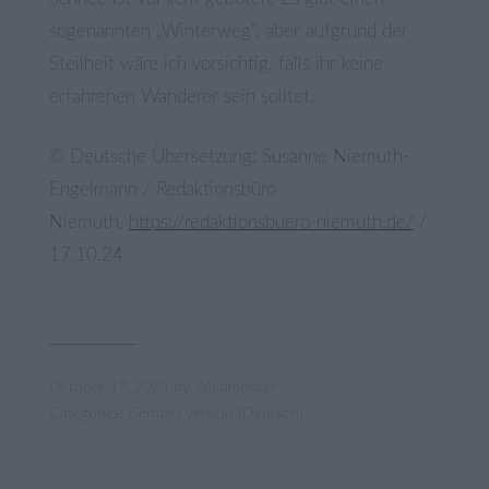
sogenannten „Winterweg“, aber aufgrund der
Steilheit wäre ich vorsichtig, falls ihr keine
erfahrenen Wanderer sein solltet.
© Deutsche Übersetzung: Susanne Niemuth-
Engelmann / Redaktionsbüro
Niemuth,
https://redaktionsbuero-niemuth.de/
/
17.10.24
October 17, 2024
by
Waldmeister
Categories:
German Version (Deutsch)