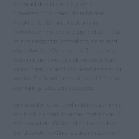
Unten auf dem Bild ist die „Hörnle-
Schwebebahn“ zu sehen, die selbst eine
Attraktion ist. Es handelt sich um eine
Schwebebahn mit einem Doppeldrehstuhl. Das
ist eine einzigartige Konstruktion, die es sonst
nirgendwo gibt: Wenn man am Ziel ankommt,
muss man nicht wie bei anderen Sesselliften
wegspringen, um nicht vom Sessel getroffen zu
werden. Die Sessel drehen sich um 90 Grad und
man kann ganz bequem aussteigen.
Der Sessellift wurde 1954 in Betrieb genommen
und bringt bis heute Touristen innerhalb von 20
Minuten auf den Gipfel und zur Hörnle-Hütte.
Sie ist sowohl im Winter als auch im Sommer in