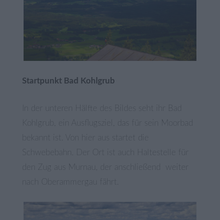
Startpunkt Bad Kohlgrub
In der unteren Hälfte des Bildes seht ihr Bad
Kohlgrub, ein Ausflugsziel, das für sein Moorbad
bekannt ist. Von hier aus startet die
Schwebebahn. Der Ort ist auch Haltestelle für
den Zug aus Murnau, der anschließend weiter
nach Oberammergau fährt.