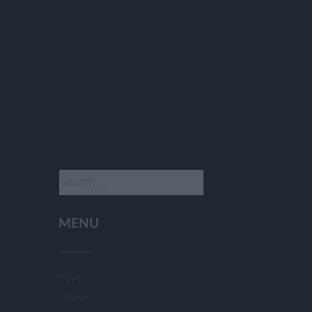
Search
for:
MENU
Start
Home