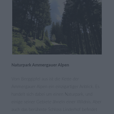
Naturpark Ammergauer Alpen
Vom Berggipfel aus ist die Kette der
Ammergauer Alpen ein einzigartiger Anblick. Es
handelt sich dabei um einen Naturpark, und
einige seiner Gebiete ähneln einer Wildnis. Aber
auch das berühmte Schloss Linderhof befindet