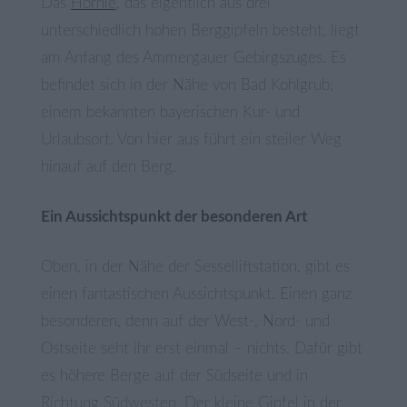
Das
Hörnle
, das eigentlich aus drei
unterschiedlich hohen Berggipfeln besteht, liegt
am Anfang des Ammergauer Gebirgszuges. Es
befindet sich in der Nähe von Bad Kohlgrub,
einem bekannten bayerischen Kur- und
Urlaubsort. Von hier aus führt ein steiler Weg
hinauf auf den Berg.
Ein Aussichtspunkt der besonderen Art
Oben, in der Nähe der Sesselliftstation, gibt es
einen fantastischen Aussichtspunkt. Einen ganz
besonderen, denn auf der West-, Nord- und
Ostseite seht ihr erst einmal – nichts. Dafür gibt
es höhere Berge auf der Südseite und in
Richtung Südwesten. Der kleine Gipfel in der