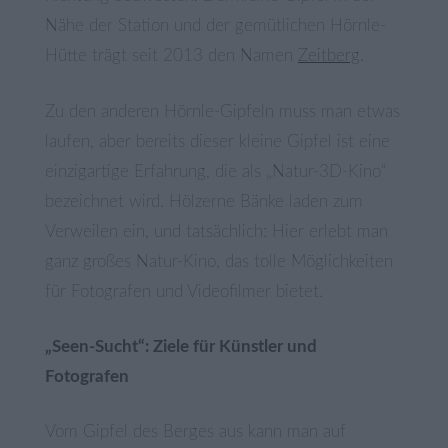
Nähe der Station und der gemütlichen Hörnle-
Hütte trägt seit 2013 den Namen
Zeitberg
.
Zu den anderen Hörnle-Gipfeln muss man etwas
laufen, aber bereits dieser kleine Gipfel ist eine
einzigartige Erfahrung, die als „Natur-3D-Kino“
bezeichnet wird. Hölzerne Bänke laden zum
Verweilen ein, und tatsächlich: Hier erlebt man
ganz großes Natur-Kino, das tolle Möglichkeiten
für Fotografen und Videofilmer bietet.
„Seen-Sucht“: Ziele für Künstler und
Fotografen
Vom Gipfel des Berges aus kann man auf