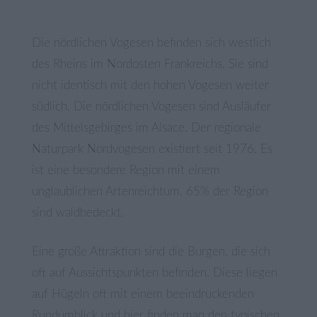
Die nördlichen Vogesen befinden sich westlich
des Rheins im Nordosten Frankreichs. Sie sind
nicht identisch mit den hohen Vogesen weiter
südlich. Die nördlichen Vogesen sind Ausläufer
des Mittelsgebirges im Alsace. Der regionale
Naturpark Nordvogesen existiert seit 1976. Es
ist eine besondere Region mit einem
unglaublichen Artenreichtum. 65% der Region
sind waldbedeckt.
Eine große Attraktion sind die Burgen, die sich
oft auf Aussichtspunkten befinden. Diese liegen
auf Hügeln oft mit einem beeindruckenden
Rundumblick und hier finden man den typischen