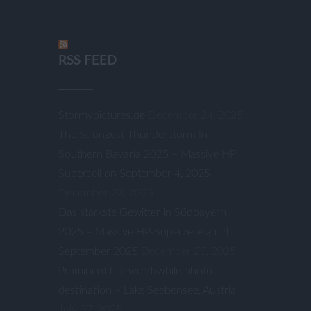
RSS FEED
Stormypictures.de
December 24, 2025
The Strongest Thunderstorm In
Southern Bavaria 2025 – Massive HP
Supercell on September 4, 2025
December 23, 2025
Das stärkste Gewitter in Südbayern
2025 – Massive HP-Superzelle am 4.
September 2025
December 23, 2025
Prominent but worthwhile photo
destination – Lake Seebensee, Austria
July 27, 2025