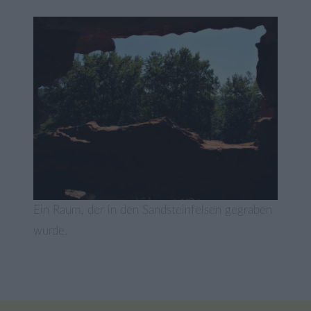
Ein Raum, der in den Sandsteinfelsen gegraben
wurde.