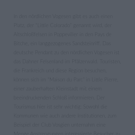
In den nördlichen Vogesen gibt es auch einen
Platz, der “Little Colorado” genannt wird, der
Altschloßfelsen in Poppeviller in den Pays de
Bitche, ein langgezogenes Sandsteinriff. Das
deutsche Pendant zu den nördlichen Vogesen ist
das Dahner Felsenland im Pfälzerwald. Touristen,
die Frankreich und diese Region besuchen,
können sich im “Maison du Parc” in Little Pierre,
einer zauberhaften Kleinstadt mit einem
beeindruckenden Schloß informieren. Der
Tourismus hier ist sehr wichtig: Sowohl die
Kommunen wie auch andere Institutionen, zum
Beispiel der Club Vosgien unternahm eine
Menge Anstrengungen interessierte Besucher zu