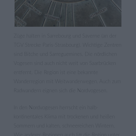
Züge halten in Sarrebourg und Saverne (an der
TGV Strecke Paris-Strasbourg). Wichtige Zentren
sind Bitche und Sarreguemines. Die nördlichen
Vogesen sind auch nicht weit von Saarbrücken
entfernt. Die Region ist eine bekannte
Wanderregion mit Weitwanderwegen. Auch zum
Radwandern eignen sich die Nordvogesen.
In den Nordvogesen herrscht ein halb-
kontinentales Klima mit trockenen und heißen
Sommern und kalten, schneereichen Wintern.
Wie anderer Regionen auch litt die Region unter