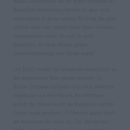
starke Gewitterzelle. Als ich selbst mehrmals die
Radarbilder betrachtete, konnte ich aber nicht
vorhersehen, in genau welche Richtung das zieht
und vor allem wie schnell dieser Sturm ostwärts
vorankommen würde. So war ich auch
überrascht, als es an diesem späten
Sommernachmittag sehr dunkel wurde.
Um 16.23 wurden die orangenen Alarmlichter an
den Bayerischen Seen wieder aktiviert. Zu
diesem Zeitpunkt befanden sich noch zahlreiche
Segelboote auf dem Wasser. Am Wörthsee
warnte die Wasserwacht die Badegäste und der
Strand wurde geräumt. 50 Minuten später brach
am Ammersee die Hölle los. Der Starnberger