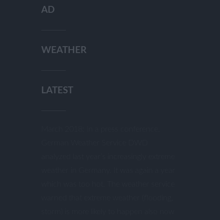
AD
WEATHER
LATEST
March 2018: In a press conference,
German Weather Service DWD
analyzed last year’s increasingly extreme
weather in Germany. It was again a year
which was too hot. The weather service
warned that extreme weather (flooding,
storm) is more likely to happen also now