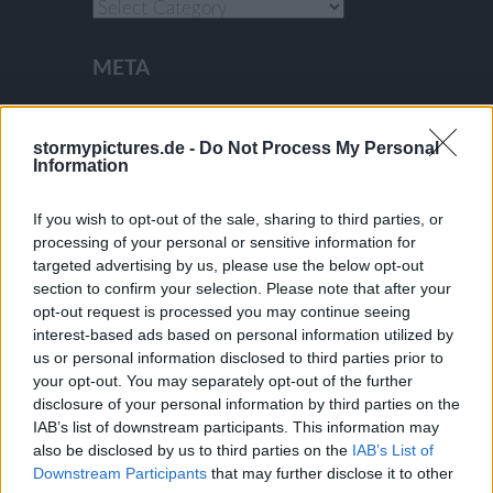
Categories
META
stormypictures.de -
Do Not Process My Personal
Log in
Information
Entries feed
Comments feed
If you wish to opt-out of the sale, sharing to third parties, or
processing of your personal or sensitive information for
WordPress.org
targeted advertising by us, please use the below opt-out
section to confirm your selection. Please note that after your
BLOGROLL
opt-out request is processed you may continue seeing
interest-based ads based on personal information utilized by
us or personal information disclosed to third parties prior to
your opt-out. You may separately opt-out of the further
Documentation
disclosure of your personal information by third parties on the
Plugins
IAB’s list of downstream participants. This information may
also be disclosed by us to third parties on the
IAB’s List of
Suggest Ideas
Downstream Participants
that may further disclose it to other
Support Forum