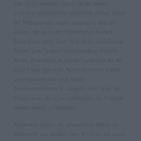
Die Wettermodelle sagten für die zweite
Junihälfte eine enorme Hitzewelle voraus. Selbst
die Meteorologen waren überrascht über die
Zahlen, die sie in den Modellläufen fanden.
Saharahitze sollte ihren Weg direkt nach Europa
finden. Zum Großteil behielten diese Modelle
Recht. Zwar wurde in Deutschland nicht die 40
Grad Marke geknackt. Nichtsdestotrotz gab es
viele Extreme und neue Allzeit-
Temperaturrekorde. Es dauerte nicht lange, bis
Waldbrände, die schon im Frühjahr ein Problem
waren, wieder aufloderten.
Frankreich erlebte die schlimmsten Seiten der
Hitzewelle mit deutlich über 40 Grad und neuen