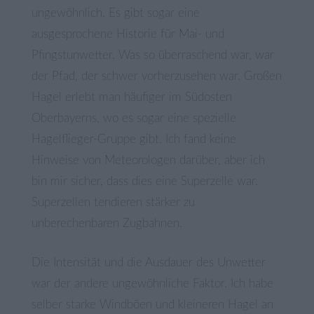
ungewöhnlich. Es gibt sogar eine
ausgesprochene Historie für Mai- und
Pfingstunwetter. Was so überraschend war, war
der Pfad, der schwer vorherzusehen war. Großen
Hagel erlebt man häufiger im Südosten
Oberbayerns, wo es sogar eine spezielle
Hagelflieger-Gruppe gibt. Ich fand keine
Hinweise von Meteorologen darüber, aber ich
bin mir sicher, dass dies eine Superzelle war.
Superzellen tendieren stärker zu
unberechenbaren Zugbahnen.
Die Intensität und die Ausdauer des Unwetter
war der andere ungewöhnliche Faktor. Ich habe
selber starke Windböen und kleineren Hagel an