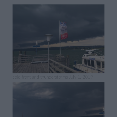
cold front and thunderstorms July 1, 2019