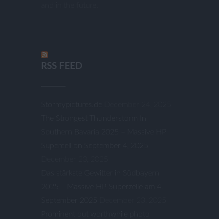
and in the future.
RSS FEED
Stormypictures.de
December 24, 2025
The Strongest Thunderstorm In
Southern Bavaria 2025 – Massive HP
Supercell on September 4, 2025
December 23, 2025
Das stärkste Gewitter in Südbayern
2025 – Massive HP-Superzelle am 4.
September 2025
December 23, 2025
Prominent but worthwhile photo