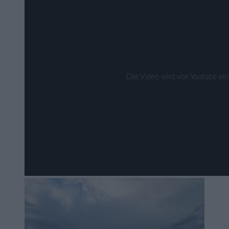
Das Video wird von Youtube eing