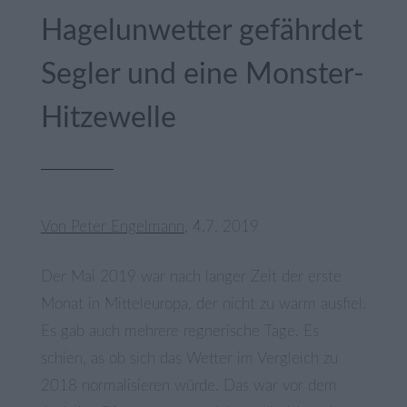
Hagelunwetter gefährdet
Segler und eine Monster-
Hitzewelle
Von Peter Engelmann
, 4.7. 2019
Der Mai 2019 war nach langer Zeit der erste
Monat in Mitteleuropa, der nicht zu warm ausfiel.
Es gab auch mehrere regnerische Tage. Es
schien, as ob sich das Wetter im Vergleich zu
2018 normalisieren würde. Das war vor dem