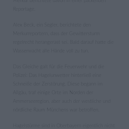
Merkur berichtete davon in einer packenden
Reportage.
Alex Beck, ein Segler, berichtete den
Merkurreportern, dass der Gewittersturm
regelrecht herangerast sei. Bald darauf hatte die
Wasserwacht alle Hände voll zu tun.
Das Gleiche galt für die Feuerwehr und die
Polizei: Das Hagelunwetter hinterließ eine
Schneiße der Zerstörung. Diese begann im
Allgäu, traf einige Orte im Norden der
Ammerseeregion, aber auch der westliche und
nördliche Raum Münchens war betroffen.
Hagelstürme sind in Oberbayern eigentlich nicht