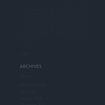
1
2
3
4
5
6
7
8
9
10
11
12
13
14
15
16
17
18
19
20
21
22
23
24
25
26
27
28
29
30
31
« Dec
ARCHIVES
December 2025
July 2025
January 2025
December 2024