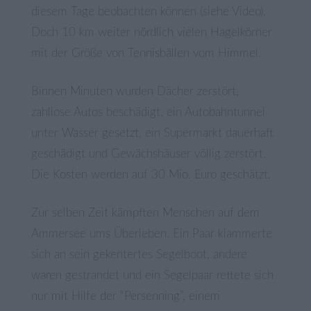
diesem Tage beobachten können (siehe Video).
Doch 10 km weiter nördlich vielen Hagelkörner
mit der Größe von Tennisbällen vom Himmel.
Binnen Minuten wurden Dächer zerstört,
zahllose Autos beschädigt, ein Autobahntunnel
unter Wasser gesetzt, ein Supermarkt dauerhaft
geschädigt und Gewächshäuser völlig zerstört.
Die Kosten werden auf 30 Mio. Euro geschätzt.
Zur selben Zeit kämpften Menschen auf dem
Ammersee ums Überleben. Ein Paar klammerte
sich an sein gekentertes Segelboot, andere
waren gestrandet und ein Segelpaar rettete sich
nur mit Hilfe der “Persenning”, einem