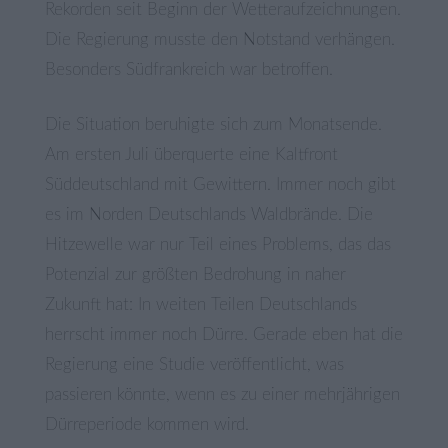
Rekorden seit Beginn der Wetteraufzeichnungen.
Die Regierung musste den Notstand verhängen.
Besonders Südfrankreich war betroffen.
Die Situation beruhigte sich zum Monatsende.
Am ersten Juli überquerte eine Kaltfront
Süddeutschland mit Gewittern. Immer noch gibt
es im Norden Deutschlands Waldbrände. Die
Hitzewelle war nur Teil eines Problems, das das
Potenzial zur größten Bedrohung in naher
Zukunft hat: In weiten Teilen Deutschlands
herrscht immer noch Dürre. Gerade eben hat die
Regierung eine Studie veröffentlicht, was
passieren könnte, wenn es zu einer mehrjährigen
Dürreperiode kommen wird.