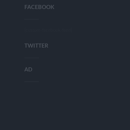
FACEBOOK
[custom-facebook-feed]
TWITTER
AD