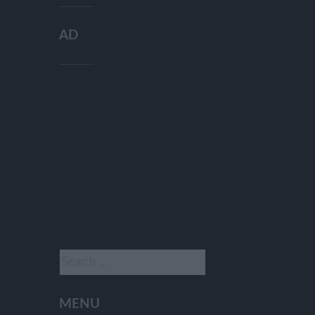
AD
Search
for:
MENU