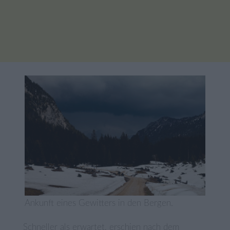
Ankunft eines Gewitters in den Bergen.
Schneller als erwartet, erschien nach dem