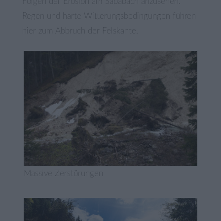
Folgen der Erosion am Sababach anzusehen.
Regen und harte Witterungsbedingungen führen
hier zum Abbruch der Felskante.
Massive Zerstörungen