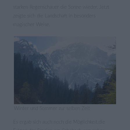
starken Regenschauer die Sonne wieder. Jetzt
zeigte sich die Landschaft in besonders
magischer Weise.
Winter und Sommer zur selben Zeit
Es ergab sich auch noch die Möglichkeit,die