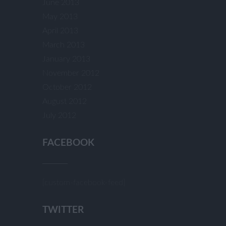
June 2013
May 2013
April 2013
March 2013
January 2013
November 2012
October 2012
August 2012
July 2012
FACEBOOK
[custom-facebook-feed]
TWITTER