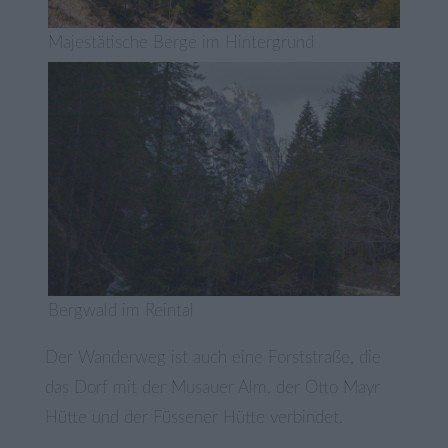
Majestätische Berge im Hintergrund
Bergwald im Reintal
Der Wanderweg ist auch eine Forststraße, die
das Dorf mit der Musauer Alm, der Otto Mayr
Hütte und der Füssener Hütte verbindet.