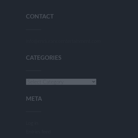
CONTACT
info@enduranceentertainment.com
CATEGORIES
Categories
META
Log in
Entries feed