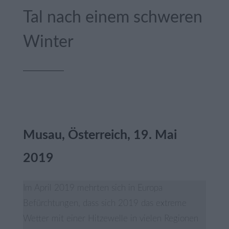
Tal nach einem schweren
Winter
Musau, Österreich, 19. Mai
2019
Im April 2019 mehrten sich in Europa
Befürchtungen, dass sich 2019 das extreme
Wetter mit einer Hitzewelle in vielen Regionen