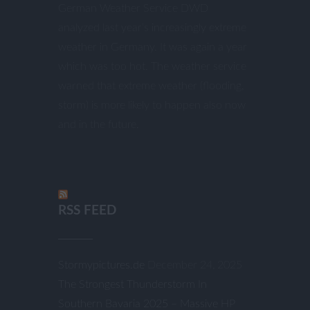
German Weather Service DWD
analyzed last year’s increasingly extreme
weather in Germany. It was again a year
which was too hot. The weather service
warned that extreme weather (flooding,
storm) is more likely to happen also now
and in the future.
RSS FEED
Stormypictures.de
December 24, 2025
The Strongest Thunderstorm In
Southern Bavaria 2025 – Massive HP