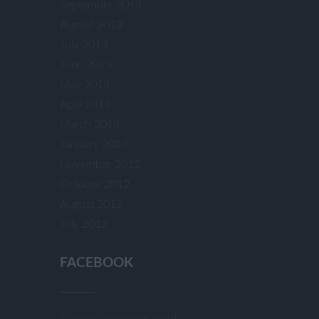
September 2013
August 2013
July 2013
June 2013
May 2013
April 2013
March 2013
January 2013
November 2012
October 2012
August 2012
July 2012
FACEBOOK
[custom-facebook-feed]