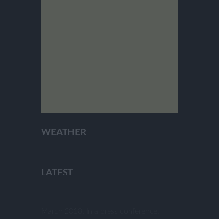
WEATHER
LATEST
March 2018: In a press conference,