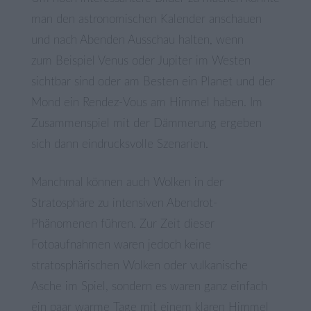
man den astronomischen Kalender anschauen
und nach Abenden Ausschau halten, wenn
zum Beispiel Venus oder Jupiter im Westen
sichtbar sind oder am Besten ein Planet und der
Mond ein Rendez-Vous am Himmel haben. Im
Zusammenspiel mit der Dämmerung ergeben
sich dann eindrucksvolle Szenarien.
Manchmal können auch Wolken in der
Stratosphäre zu intensiven Abendrot-
Phänomenen führen. Zur Zeit dieser
Fotoaufnahmen waren jedoch keine
stratosphärischen Wolken oder vulkanische
Asche im Spiel, sondern es waren ganz einfach
ein paar warme Tage mit einem klaren Himmel