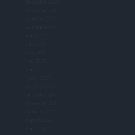
December 2017
November 2017
October 2017
September 2017
August 2017
July 2017
June 2017
May 2017
April 2017
March 2017
January 2017
December 2016
November 2016
October 2016
August 2016
April 2016