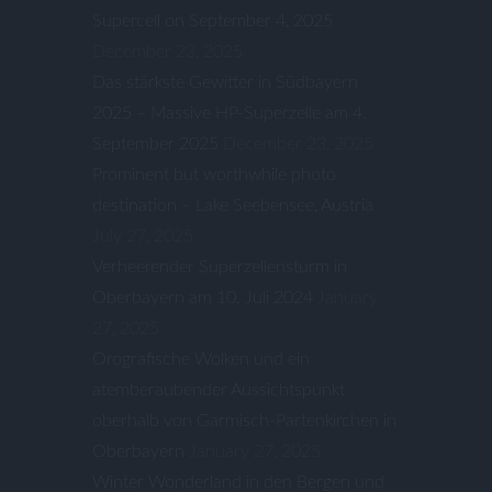
Supercell on September 4, 2025
December 23, 2025
Das stärkste Gewitter in Südbayern
2025 – Massive HP-Superzelle am 4.
September 2025
December 23, 2025
Prominent but worthwhile photo
destination – Lake Seebensee, Austria
July 27, 2025
Verheerender Superzellensturm in
Oberbayern am 10. Juli 2024
January
27, 2025
Orografische Wolken und ein
atemberaubender Aussichtspunkt
oberhalb von Garmisch-Partenkirchen in
Oberbayern
January 27, 2025
Winter Wonderland in den Bergen und