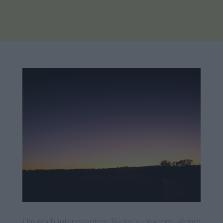
Um noch interessantere Bilder zu machen könnte