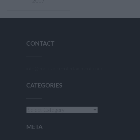
2017
CONTACT
info@enduranceentertainment.com
CATEGORIES
Categories
META